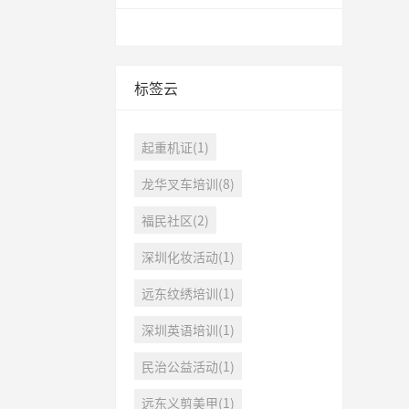
标签云
起重机证(1)
龙华叉车培训(8)
福民社区(2)
深圳化妆活动(1)
远东纹绣培训(1)
深圳英语培训(1)
民治公益活动(1)
远东义剪美甲(1)