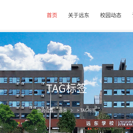
首页
关于远东
校园动态
TAG标签
您的位置：
首页
>
TAG标签