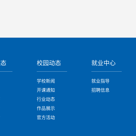
动态
校园动态
就业中心
闻
学校新闻
就业指导
知
开课通知
招聘信息
态
行业动态
示
作品展示
动
官方活动