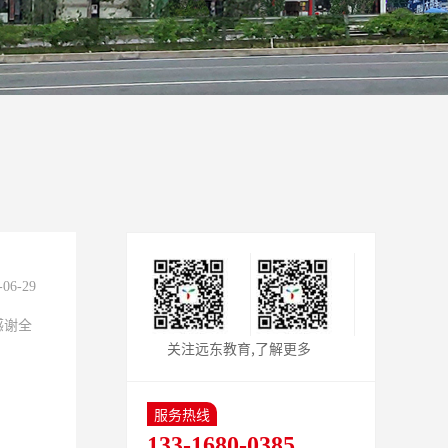
-06-29
感谢全
关注远东教育,了解更多
服务热线
133-1680-0385