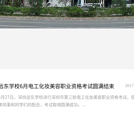
远东学校6月电工化妆美容职业资格考试圆满结束
2017
6月27日，深圳远东学校进行深圳市第三批电工化妆美容职业资格考试，
体同事和同学们的配合，考试取得圆满成功。...