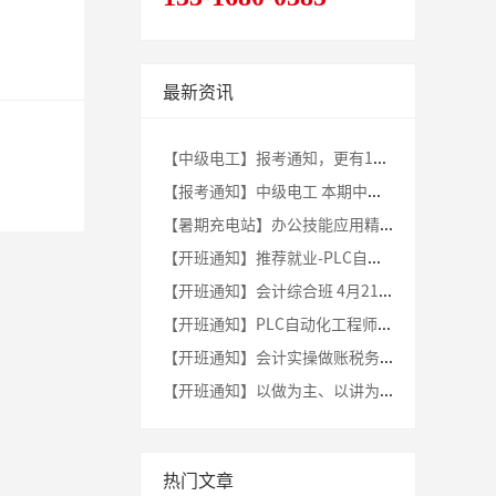
最新资讯
【中级电工】报考通知，更有1500元的政府补贴！
【报考通知】中级电工 本期中级电工已开始报考 欲报从速！
【暑期充电站】办公技能应用精英班 —— 解锁职场高效秘籍！
【开班通知】推荐就业-PLC自动化工程师8月11日（周日）新班开课啦！
【开班通知】会计综合班 4月21日（周日）新班开课
【开班通知】PLC自动化工程师3月24日（周日）新班开课啦！
【开班通知】会计实操做账税务班 4月23日（周日）新班开课
【开班通知】以做为主、以讲为辅 | PLC工程师新班开课啦！
热门文章