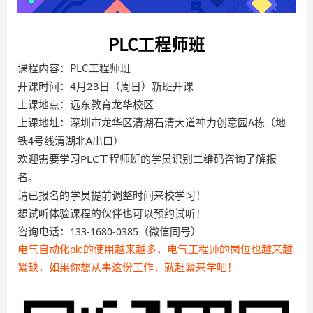
PLC工程师班
课程内容：PLC工程师班
开课时间：4
月23日
（周日）新班开课
上课地点：远东教育龙华校区
上课地址：深圳市龙华区清湖石清大道神力创意园A栋（地
铁4号线清湖北A出口）
欢迎需要学习
PLC工程师班
的学员识别二维码咨询了解报
名。
请已报名的学员提前调整时间来校学习！
想试听体验课程的伙伴也可以预约试听！
咨询电话：
（微信同号）
133-1680-0385
电气自动化plc的使用越来越多，电气工程师的岗位也越来越
紧缺，如果你想从事这份工作，就赶紧来学吧！