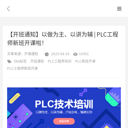


【开班通知】以做为主、以讲为辅 | PLC工程
师新班开课啦！
文章来源：
开课通知
2023-04-19
14391


TAG标签
开班通知
PLC工程师培训
PLC新班开课

PLC工程师新班开课