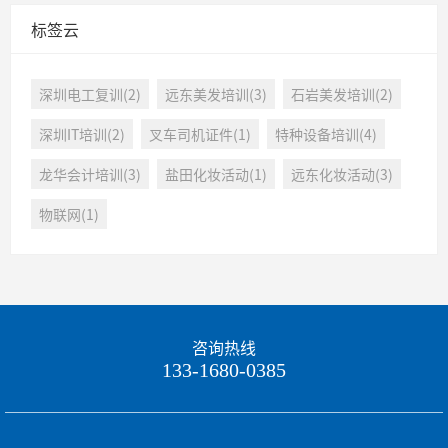
标签云
深圳电工复训(2)
远东美发培训(3)
石岩美发培训(2)
深圳IT培训(2)
叉车司机证件(1)
特种设备培训(4)
龙华会计培训(3)
盐田化妆活动(1)
远东化妆活动(3)
物联网(1)
咨询热线
133-1680-0385