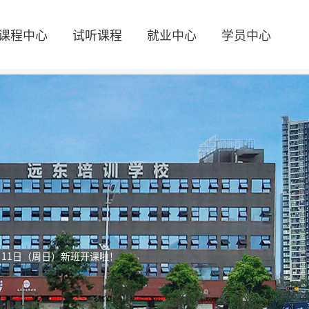
课程中心
试听课程
就业中心
学员中心
月11日（周日）新班开课啦！