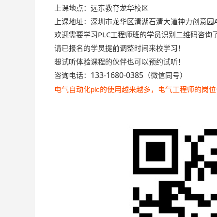
上课地点：远东教育龙华校区
上课地址：深圳市龙华区清湖石清大道神力创意园A
欢迎需要学习
PLC工程师班
的学员识别二维码咨询
请已报名的学员提前调整时间来校学习！
想试听体验课程的伙伴也可以预约试听！
133-1680-0385
咨询电话：
（微信同号）
电气自动化plc的使用越来越多，电气工程师的岗