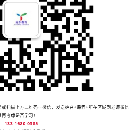
话或扫描上方二维码＋微信，发送姓名+课程+所在区域到老师微信
意再考虑是否学习）
133-1680-0385