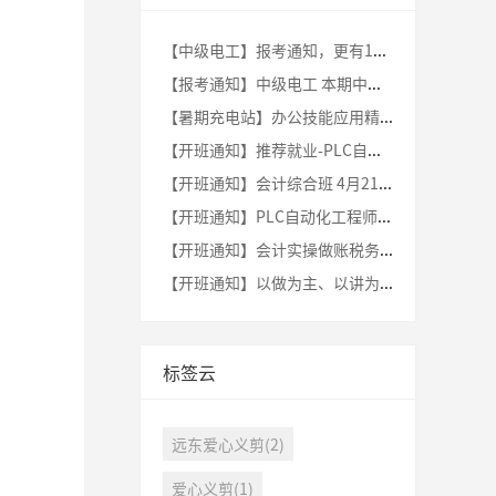
【中级电工】报考通知，更有1500元的政府补贴！
【报考通知】中级电工 本期中级电工已开始报考 欲报从速！
【暑期充电站】办公技能应用精英班 —— 解锁职场高效秘籍！
【开班通知】推荐就业-PLC自动化工程师8月11日（周日）新班开课啦！
【开班通知】会计综合班 4月21日（周日）新班开课
【开班通知】PLC自动化工程师3月24日（周日）新班开课啦！
【开班通知】会计实操做账税务班 4月23日（周日）新班开课
【开班通知】以做为主、以讲为辅 | PLC工程师新班开课啦！
标签云
远东爱心义剪(2)
爱心义剪(1)