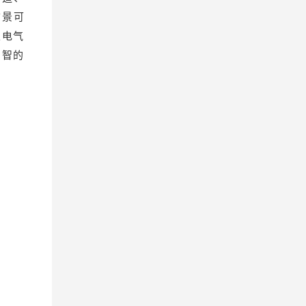
前景可
且电气
明智的