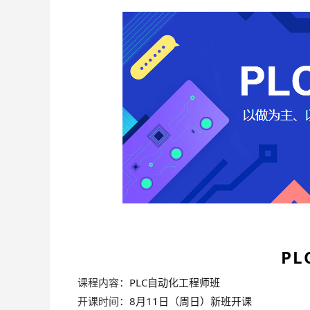
P
课程内容：
PLC自动化工程师班
开课时间：
8月11日（周日）新班开课