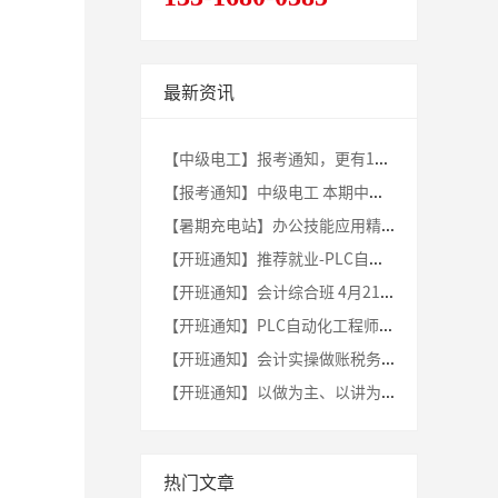
最新资讯
【中级电工】报考通知，更有1500元的政府补贴！
【报考通知】中级电工 本期中级电工已开始报考 欲报从速！
【暑期充电站】办公技能应用精英班 —— 解锁职场高效秘籍！
【开班通知】推荐就业-PLC自动化工程师8月11日（周日）新班开课啦！
【开班通知】会计综合班 4月21日（周日）新班开课
【开班通知】PLC自动化工程师3月24日（周日）新班开课啦！
【开班通知】会计实操做账税务班 4月23日（周日）新班开课
【开班通知】以做为主、以讲为辅 | PLC工程师新班开课啦！
热门文章